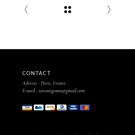
CONTACT
Adresse : Paris, France
E-mail :
savonsgomu@gmail.com