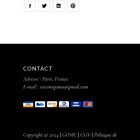
CONTACT
Adresse : Paris, France
E-mail :
savonsgomu@gmail.com
Copyright © 2024
|
GOMU
|
CGV
|
Politique de