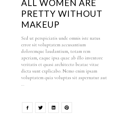
ALL WOMEN ARE
PRETTY WITHOUT
MAKEUP
Sed ut perspiciatis unde omnis iste natus
error sit voluptatem accusantium
doloremque laudantium, totam rem
aperiam, eaque ipsa quae ab illo inventore
veritatis et quasi architecto beatae vitae
dicta sunt explicabo. Nemo enim ipsam
voluptatem quia voluptas sit aspernatur aut