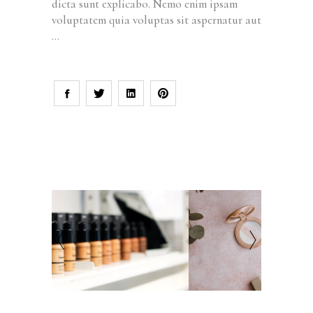
dicta sunt explicabo. Nemo enim ipsam
voluptatem quia voluptas sit aspernatur aut