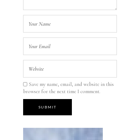
Save my name, email, and website in this
browser for the next time I comment.
SUBMIT