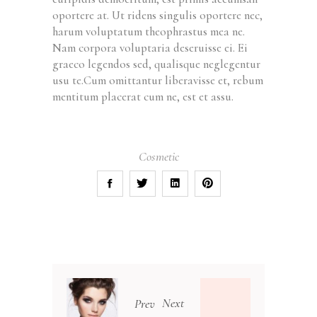
oportere at. Ut ridens singulis oportere nec,
harum voluptatum theophrastus mea ne.
Nam corpora voluptaria deseruisse ei. Ei
graeco legendos sed, qualisque neglegentur
usu te.Cum omittantur liberavisse et, rebum
mentitum placerat cum ne, est et assu.
Cosmetic
Next
Prev