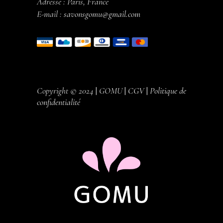
Adresse : Paris, France
E-mail :
savonsgomu@gmail.com
Copyright © 2024
|
GOMU
|
CGV
|
Politique de
confidentialité