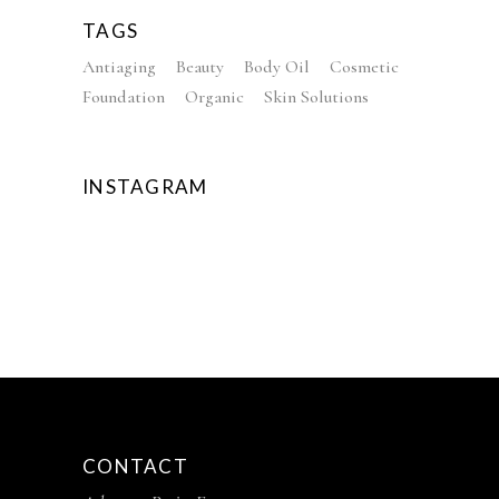
TAGS
Antiaging
Beauty
Body Oil
Cosmetic
Foundation
Organic
Skin Solutions
INSTAGRAM
CONTACT