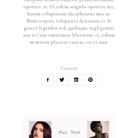
oportere at. Ut ridens singulis oportere nec,
harum voluptatum theophrastus mea ne.
Nam corpora voluptaria deseruisse ei. Ei
graeco legendos sed, qualisque neglegentur
usu te.Cum omittantur liberavisse et, rebum
mentitum placerat cum ne, est et assu.
Cosmetic
Next
Prev