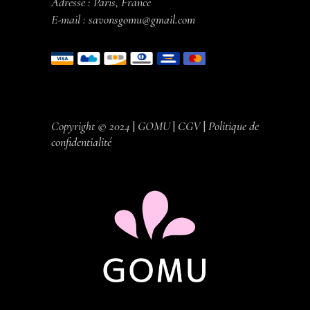
Adresse : Paris, France
E-mail :
savonsgomu@gmail.com
Copyright © 2024
|
GOMU
|
CGV
|
Politique de
confidentialité