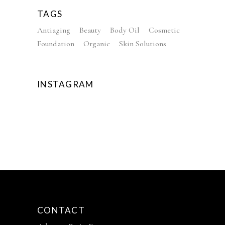
TAGS
Antiaging
Beauty
Body Oil
Cosmetic
Foundation
Organic
Skin Solutions
INSTAGRAM
CONTACT