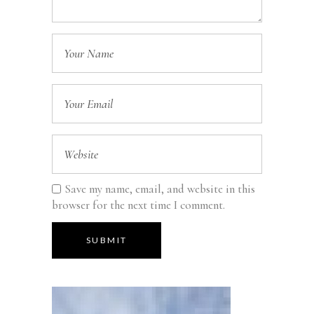
Save my name, email, and website in this
browser for the next time I comment.
SUBMIT