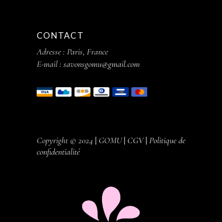
CONTACT
Adresse : Paris, France
E-mail :
savonsgomu@gmail.com
Copyright © 2024
|
GOMU
|
CGV
|
Politique de
confidentialité