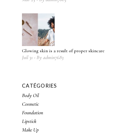
Glowing skin is a result of proper skincare
Juil
31
By
admin7683
CATÉGORIES
Body Oil
Cosmetic
Foundation
Lipstick
Make Up