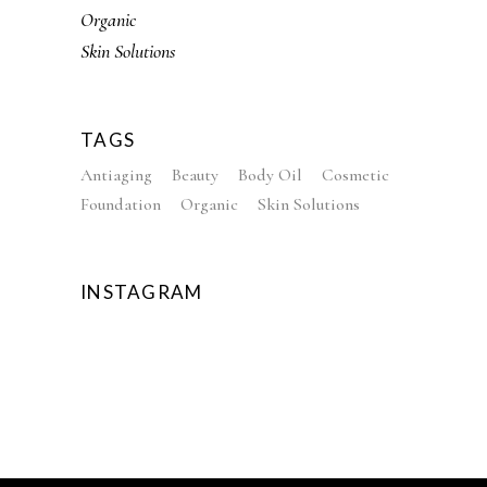
Organic
Skin Solutions
TAGS
Antiaging
Beauty
Body Oil
Cosmetic
Foundation
Organic
Skin Solutions
INSTAGRAM