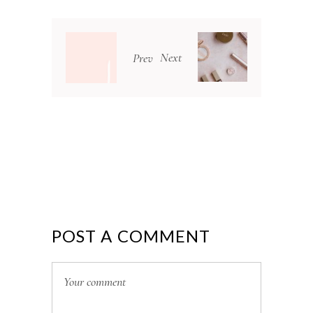
Next
Prev
POST A COMMENT