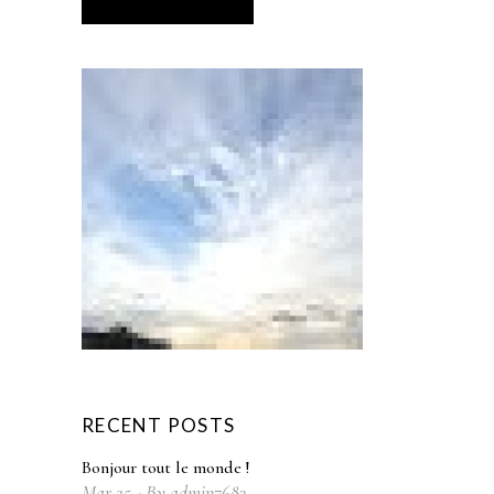
RECENT POSTS
Bonjour tout le monde !
Mar
25
By
admin7683